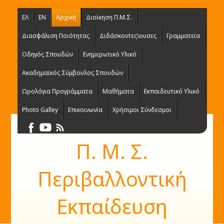
ΕΛ
EN
Αρχική
Διοίκηση Π.Μ.Σ.
Διασφάλιση Ποιότητας
Διδάσκοντες\ουσες
Γραμματεία
Οδηγός Σπουδών
Ενημερωτικό Υλικό
Ακαδημαϊκός Σύμβουλος Σπουδών
Ωρολόγια Προγράμματα
Μαθήματα
Εκπαιδευτικό Υλικό
Photo Galley
Επικοινωνία
Χρήσιμοι Σύνδεσμοι
Π. Μ. Σ.
Περιβαλλοντική
Εκπαίδευση