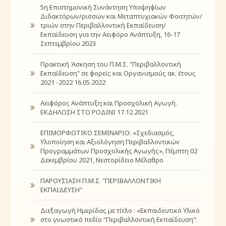
5η Επιστημονική Συνάντηση Υποψηφίων
Διδακτόρων/ρισσών και Μεταπτυχιακών Φοιτητών/
τριών στην Περιβαλλοντική Εκπαίδευση/
Εκπαίδευση για την Αειφόρο Ανάπτυξη, 16-17
Σεπτεμβρίου 2023
Πρακτική Άσκηση του Π.Μ.Σ. "Περιβαλλοντική
Εκπαίδευση" σε φορείς και Οργανισμούς ακ. έτους
2021 -2022 16.05.2022
Αειφόρος Ανάπτυξη και Προσχολική Αγωγή.
ΕΚΔΗΛΩΣΗ ΣΤΟ ΡΟΔΙΝΙ 17.12.2021
ΕΠΙΜΟΡΦΩΤΙΚΟ ΣΕΜΙΝΑΡΙΟ: «Σχεδιασμός,
Υλοποίηση και Αξιολόγηση Περιβαλλοντικών
Προγραμμάτων Προσχολικής Αγωγής», Πέμπτη 02
Δεκεμβρίου 2021, Νεστορίδειο Μέλαθρο
ΠΑΡΟΥΣΙΑΣΗ Π.Μ.Σ. "ΠΕΡΙΒΑΛΛΟΝΤΙΚΗ
ΕΚΠΑΙΔΕΥΣΗ"
Διεξαγωγή Ημερίδας με τίτλο : «Εκπαιδευτικό Υλικό
στο γνωστικό πεδίο “Περιβαλλοντική Εκπαίδευση“: